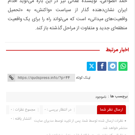
حمد الصواعی، نویسنده عمانی نیز در این باره می‌گوید اقدام
ایران نشان‌دهنده گذار از سیاست «واکنش» به «تحمیل
واقعیت‌های میدانی» است که می‌تواند راه را برای یک واقعیت
منطقه‌ای جدید و متفاوت از مراحل گذشته باز کند.
اخبار مرتبط
لینک کوتاه
برچسب ها :
ناموجود
ارسال نظر شما
در انتظار بررسی : 0
مجموع نظرات : 0
انتشار یافته : 0
نظرات ارسال شده توسط شما، پس از تایید توسط مدیران سایت
منتشر خواهد شد.