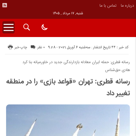
درباره ما
تماس با ما
شنبه, ۱۷ مرداد , ۱۴۰۵
کد خبر : 44
تاریخ انتشار : سه‌شنبه 6 آوریل 2021 - 9:28
0 نظر
چاپ خبر
رسانه قطری: حمله ایران معادله بازدارندگی جدید در خاورمیانه بنا کرد
هادی حق‌شناس
رسانه قطری: تهران «قواعد بازی» را در منطقه
تغییر داد