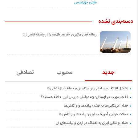
هادی حق‌شناس
دسته‌بندی نشده
رسانه قطری: تهران «قواعد بازی» را در منطقه تغییر داد
جدید
محبوب
تصادفی
تشکیل ائتلاف بین‌المللی عربستان برای حفاظت از کشتی‌ها
انفجار مهیب در لهستان؛ چه عواملی در پس این حادثه هستند؟
حمله آمریکایی‌ها به قشم؛ پیامدها و واکنش‌ها
حملات هوایی آمریکا به ایران؛ پیامدها و واکنش‌ها
حمله موشکی ایران به اهداف در اردن و پیامدهای آن