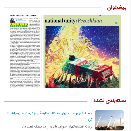
پیشخوان
یکشنبه 22 آگوست 2021 - 7:30
دسته‌بندی نشده
رسانه قطری: حمله ایران معادله بازدارندگی جدید در خاورمیانه بنا
کرد
رسانه قطری: تهران «قواعد بازی» را در منطقه تغییر داد