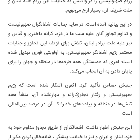
رژیم صهیونیستی را در واکنش به جنایات این رژیم علیه لبنان و
ملت شریف آن، بسیار ارج می‌نهیم.
در این بیانیه آمده است: در سایه جنایات اشغالگران صهیونیست
و تداوم تجاوز آنان علیه ملت ما در غزه، کرانه باختری و قدس و
نیز علیه ملت برادر لبنان، تلاش برای توقف این تجاوز و جنایات
مستمر رژیم اشغالگر صهیونیستی، به اولویتی فوری تبدیل شده
است؛ امری که همبستگی همه طرف‌ها در منطقه و جهان را برای
پایان دادن به آن ایجاب می‌کند.
جنبش حماس تأکید کرد: اکنون آشکار شده است که رژیم
صهیونیستی و رفتار تجاوزکارانه و مهارنشده آن، منشأ همه
تنش‌ها در منطقه و پیامدهای خطرناک آن در عرصه بین‌المللی
است.
این جنبش اظهار داشت: اشغالگران از طریق تجاوز مداوم خود به
غزه، لبنان و ایران و نیز با خیانت ‌پیشگی، شانه‌خالی‌کردن مکرر از