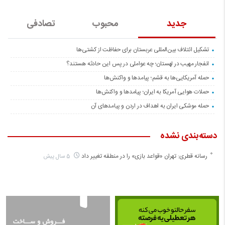
جدید
محبوب
تصادفی
تشکیل ائتلاف بین‌المللی عربستان برای حفاظت از کشتی‌ها
انفجار مهیب در لهستان؛ چه عواملی در پس این حادثه هستند؟
حمله آمریکایی‌ها به قشم؛ پیامدها و واکنش‌ها
حملات هوایی آمریکا به ایران؛ پیامدها و واکنش‌ها
حمله موشکی ایران به اهداف در اردن و پیامدهای آن
دسته‌بندی نشده
رسانه قطری: تهران «قواعد بازی» را در منطقه تغییر داد
5 سال پیش