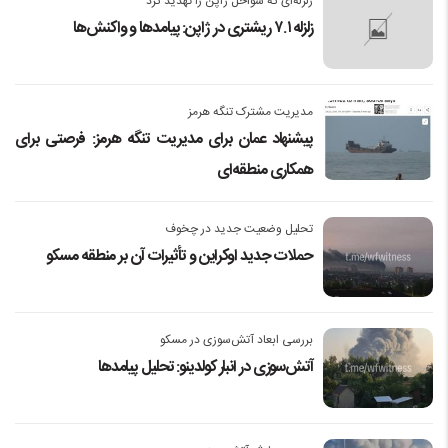
زلزله‌ای که سواحل ژاپن را تهدید کرد
زلزله ۷.۱ ریشتری در ژاپن: پیامدها و واکنش‌ها
مدیریت مشترک تنگه هرمز
پیشنهاد عمان برای مدیریت تنگه هرمز: فرصتی برای
همکاری منطقه‌ای
تحلیل وضعیت جدید در چخوف
حملات جدید اوکراین و تأثیرات آن بر منطقه مسکو
بررسی ابعاد آتش‌سوزی در مسکو
آتش‌سوزی در انبار کولدینو: تحلیل پیامدها