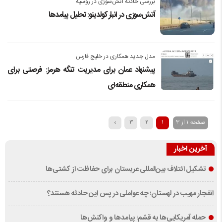
بررسی حادثه آتش‌سوزی در روسیه
آتش‌سوزی در انبار کولدینو: تحلیل پیامدها
مدل جدید همکاری در خلیج فارس
پیشنهاد عمان برای مدیریت تنگه هرمز: فرصتی برای
همکاری منطقه‌ای
صفحه 1 از 3
1
2
3
›
آخرین اخبار
تشکیل ائتلاف بین‌المللی عربستان برای حفاظت از کشتی‌ها
انفجار مهیب در لهستان؛ چه عواملی در پس این حادثه هستند؟
حمله آمریکایی‌ها به قشم؛ پیامدها و واکنش‌ها