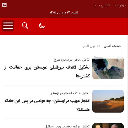
درباره ما
تماس با ما
شنبه, ۱۷ مرداد , ۱۴۰۵
صفحه اصلی
بین الملل
تلاش ریاض در دریای سرخ
تشکیل ائتلاف بین‌المللی عربستان برای حفاظت از
کشتی‌ها
تحلیل حادثه انفجار در لهستان
انفجار مهیب در لهستان؛ چه عواملی در پس این حادثه
هستند؟
تحلیل موضع نخست وزیر اسرائیل