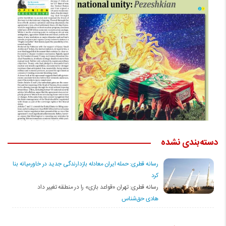
یکشنبه 22 آگوست 2021 - 7:30
دسته‌بندی نشده
رسانه قطری: حمله ایران معادله بازدارندگی جدید در خاورمیانه بنا
کرد
رسانه قطری: تهران «قواعد بازی» را در منطقه تغییر داد
هادی حق‌شناس