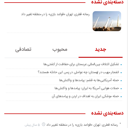
دسته‌بندی نشده
رسانه قطری: تهران «قواعد بازی» را در منطقه تغییر داد
جدید
محبوب
تصادفی
تشکیل ائتلاف بین‌المللی عربستان برای حفاظت از کشتی‌ها
انفجار مهیب در لهستان؛ چه عواملی در پس این حادثه هستند؟
حمله آمریکایی‌ها به قشم؛ پیامدها و واکنش‌ها
حملات هوایی آمریکا به ایران؛ پیامدها و واکنش‌ها
حمله موشکی ایران به اهداف در اردن و پیامدهای آن
دسته‌بندی نشده
رسانه قطری: تهران «قواعد بازی» را در منطقه تغییر داد
5 سال پیش